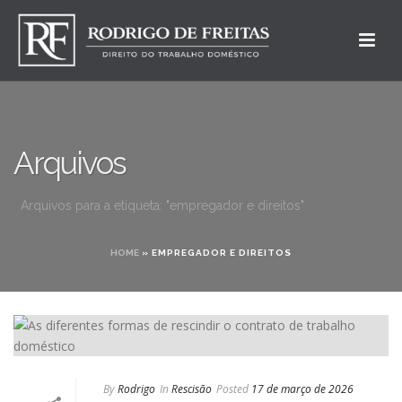
Arquivos
Arquivos para a etiqueta: "empregador e direitos"
HOME
»
EMPREGADOR E DIREITOS
By
Rodrigo
In
Rescisão
Posted
17 de março de 2026