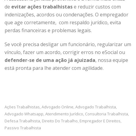
de
evitar ações trabalhistas
e reduzir custos com
indenizações, acordos ou condenações. O empregador
que age corretamente, com respaldo jurídico, evita
perdas financeiras e problemas legais.
Se você precisa desligar um funcionário, regularizar um
vínculo, fazer um acordo, corrigir erros no eSocial ou
defender-se de uma ação já ajuizada
, nossa equipe
está pronta para lhe atender com agilidade.
Ações Trabalhistas
Advogado Online
Advogado Trabalhista
,
,
,
Advogado Whatsapp
Atendimento Jurídico
Consultoria Trabalhista
,
,
,
Defesa Trabalhista
Direito Do Trabalho
Empregador E Direitos
,
,
,
Passivo Trabalhista