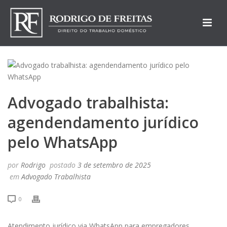
Advogado trabalhista:
agendendamento jurídico
pelo WhatsApp
por
Rodrigo
postado
3 de setembro de 2025
em
Advogado Trabalhista
0
Atendimento jurídico via WhatsApp para empregadores.