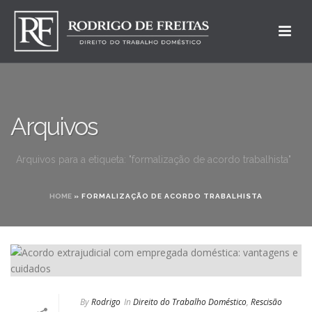
Arquivos
Arquivos para a etiqueta: "formalização de acordo trabalhista"
HOME
»
FORMALIZAÇÃO DE ACORDO TRABALHISTA
By
Rodrigo
In
Direito do Trabalho Doméstico
,
Rescisão