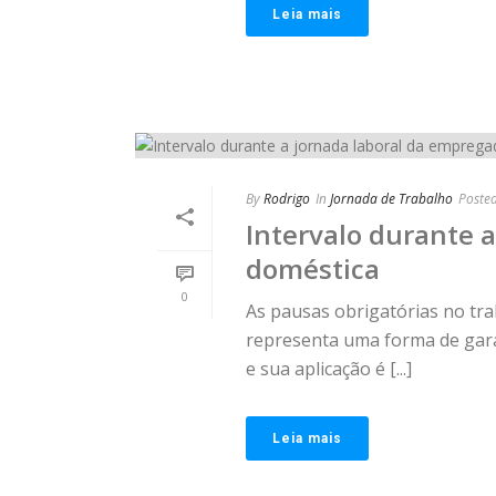
Leia mais
By
Rodrigo
In
Jornada de Trabalho
Poste
Intervalo durante 
doméstica
0
As pausas obrigatórias no tra
representa uma forma de gara
e sua aplicação é [...]
Leia mais