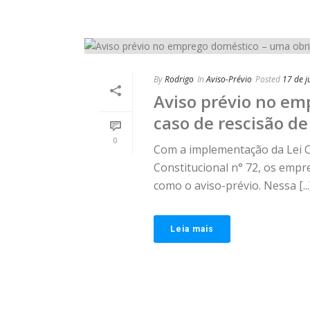
By
Rodrigo
In
Aviso-Prévio
Posted
17 de j
Aviso prévio no e
caso de rescisão de
0
Com a implementação da Lei 
Constitucional n° 72, os empr
como o aviso-prévio. Nessa [...
Leia mais