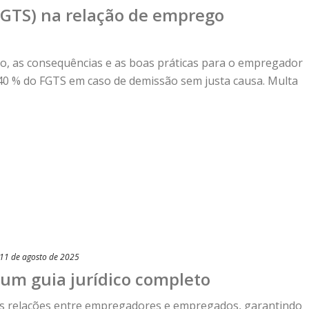
FGTS) na relação de emprego
ulo, as consequências e as boas práticas para o empregador
40 % do FGTS em caso de demissão sem justa causa. Multa
11 de agosto de 2025
: um guia jurídico completo
 as relações entre empregadores e empregados, garantindo