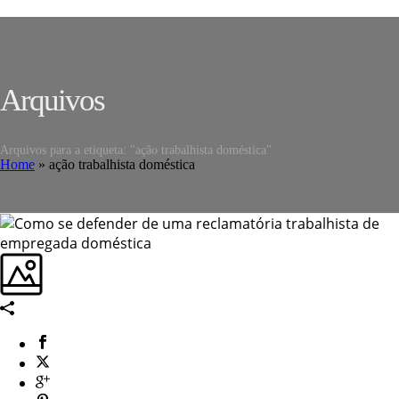
Arquivos
Arquivos para a etiqueta: "ação trabalhista doméstica"
Home
»
ação trabalhista doméstica