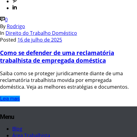
0
By
Rodrigo
In
Direito do Trabalho Doméstico
Posted
16 de julho de 2025
Como se defender de uma reclamatória
trabalhista de empregada doméstica
Saiba como se proteger juridicamente diante de uma
reclamatória trabalhista movida por empregada
doméstica. Veja as melhores estratégias e documentos.
Leia mais
Menu
Blog
Área Trabalhista