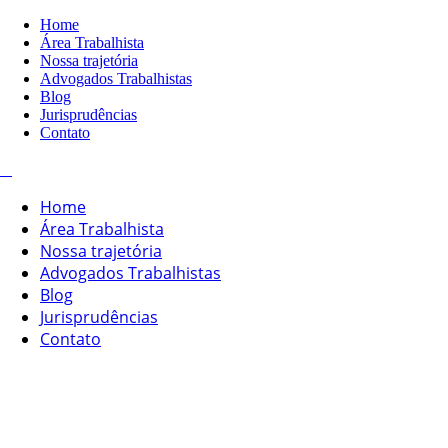
Home
Área Trabalhista
Nossa trajetória
Advogados Trabalhistas
Blog
Jurisprudências
Contato
Home
Área Trabalhista
Nossa trajetória
Advogados Trabalhistas
Blog
Jurisprudências
Contato