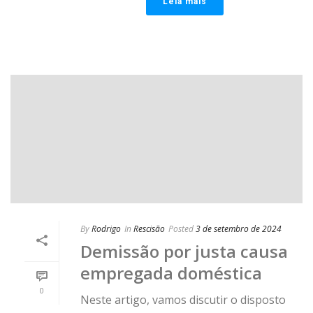
Leia mais
By
Rodrigo
In
Rescisão
Posted
3 de setembro de 2024
Demissão por justa causa
empregada doméstica
0
Neste artigo, vamos discutir o disposto