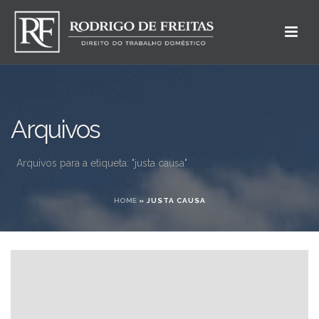
Arquivos
Arquivos para a etiqueta: "justa causa"
HOME
»
JUSTA CAUSA