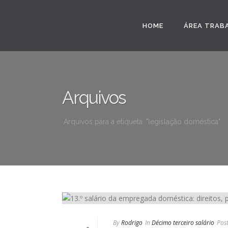
HOME
ÁREA TRAB
Arquivos
Arquivos para a etiqueta: "legislação doméstica"
By
Rodrigo
In
Décimo terceiro salário
Pos