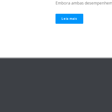
Embora ambas desempenhem [
Leia mais