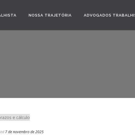
ALHISTA
NOSSA TRAJETÓRIA
ADVOGADOS TRABALHI
ted
7 de novembro de 2025