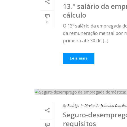
13.º salário da emp
cálculo
0
O 13º salário da empregada dom
da remuneração mensal por mê
primeira até 30 de [...]
Leia mais
By
Rodrigo
In
Direito do Trabalho Domést
Seguro-desemprego
requisitos