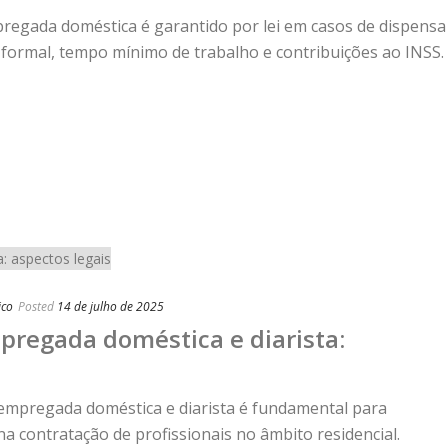
egada doméstica é garantido por lei em casos de dispensa
o formal, tempo mínimo de trabalho e contribuições ao INSS.
ico
Posted
14 de julho de 2025
pregada doméstica e diarista:
 empregada doméstica e diarista é fundamental para
na contratação de profissionais no âmbito residencial.