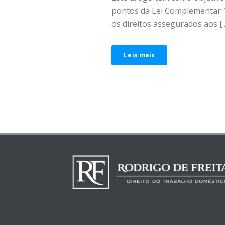
pontos da Lei Complementar 
os direitos assegurados aos [..
Leia mais