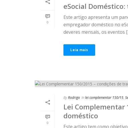
eSocial Doméstico:
Este artigo apresenta um pan
0
empregador doméstico no eSoci
deveres mensais, os eventos [..
Leia mais
By
Rodrigo
In
lei complementar 150/15
,
S
Lei Complementar 1
doméstico
0
Este artigo tem como objetiv