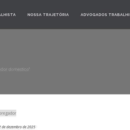
ALHISTA
NOSSA TRAJETÓRIA
ADVOGADOS TRABALHI
ador doméstico"
2 de dezembro de 2025