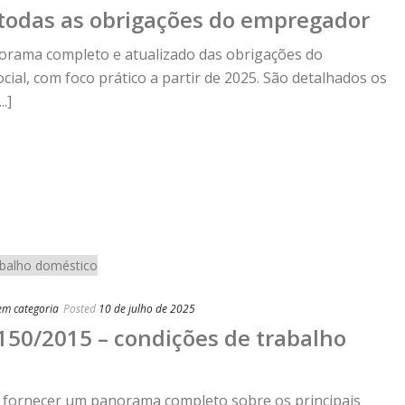
 todas as obrigações do empregador
orama completo e atualizado das obrigações do
al, com foco prático a partir de 2025. São detalhados os
.]
em categoria
Posted
10 de julho de 2025
50/2015 – condições de trabalho
o fornecer um panorama completo sobre os principais