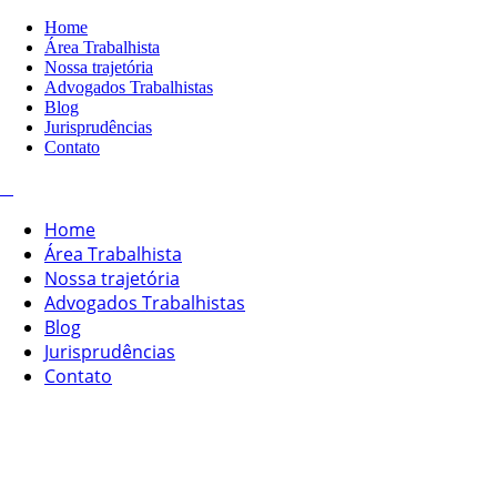
Home
Área Trabalhista
Nossa trajetória
Advogados Trabalhistas
Blog
Jurisprudências
Contato
Home
Área Trabalhista
Nossa trajetória
Advogados Trabalhistas
Blog
Jurisprudências
Contato