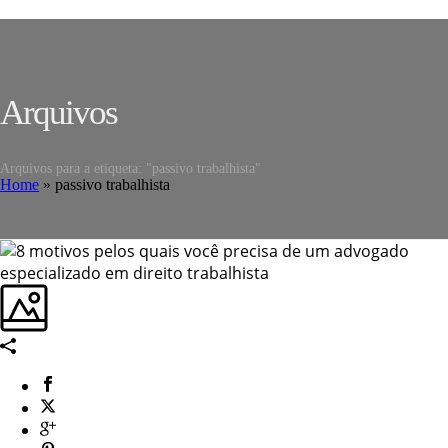
Arquivos
Arquivos para a etiqueta: "passivo trabalhista"
Home
»
passivo trabalhista