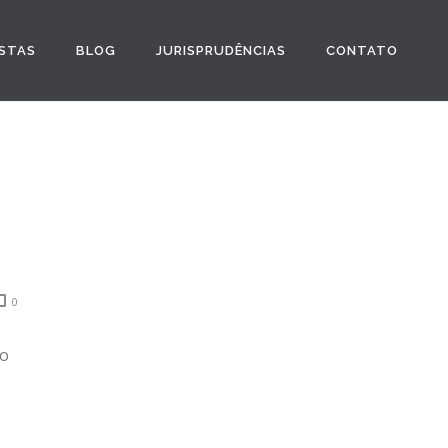
STAS
BLOG
JURISPRUDÊNCIAS
CONTATO
0
 o