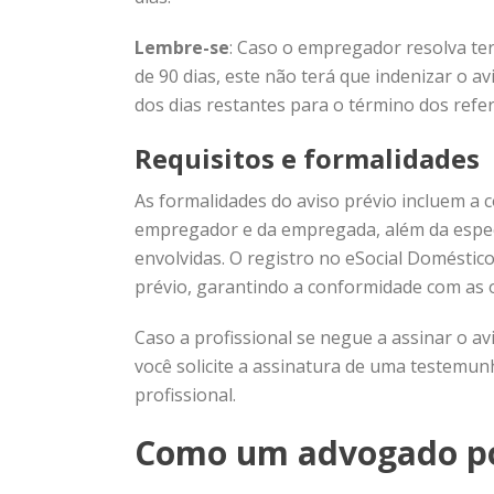
Lembre-se
: Caso o empregador resolva te
de 90 dias, este não terá que indenizar o a
dos dias restantes para o término dos refer
Requisitos e formalidades
As formalidades do aviso prévio incluem a 
empregador e da empregada, além da especif
envolvidas. O registro no eSocial Doméstico
prévio, garantindo a conformidade com as o
Caso a profissional se negue a assinar o av
você solicite a assinatura de uma testemu
profissional.
Como um advogado po