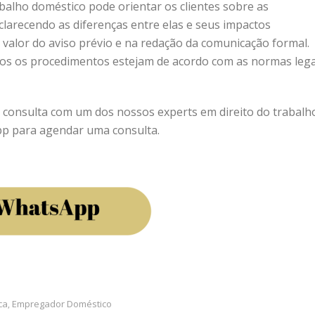
balho doméstico pode orientar os clientes sobre as
clarecendo as diferenças entre elas e seus impactos
do valor do aviso prévio e na redação da comunicação formal.
os os procedimentos estejam de acordo com as normas lega
consulta com um dos nossos experts em direito do trabalh
app para agendar uma consulta.
ca
Empregador Doméstico
,