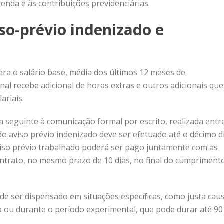
renda e às contribuições previdenciárias.
iso-prévio indenizado e
era o salário base, média dos últimos 12 meses de
al recebe adicional de horas extras e outros adicionais que
ariais.
a seguinte à comunicação formal por escrito, realizada entr
o aviso prévio indenizado deve ser efetuado até o décimo d
iso prévio trabalhado poderá ser pago juntamente com as
ontrato, no mesmo prazo de 10 dias, no final do cumpriment
e ser dispensado em situações específicas, como justa caus
 ou durante o período experimental, que pode durar até 90