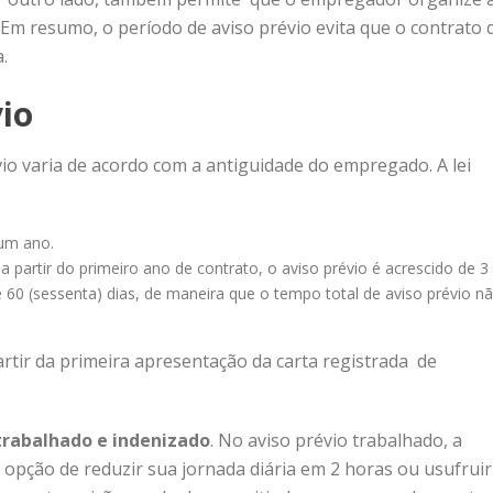
Em resumo, o período de aviso prévio evita que o contrato 
a.
vio
io varia de acordo com a antiguidade do empregado. A lei
 um ano.
: a partir do primeiro ano de contrato, o aviso prévio é acrescido de 3
 60 (sessenta) dias, de maneira que o tempo total de aviso prévio n
partir da primeira apresentação da carta registrada de
trabalhado e indenizado
. No aviso prévio trabalhado, a
opção de reduzir sua jornada diária em 2 horas ou usufruir