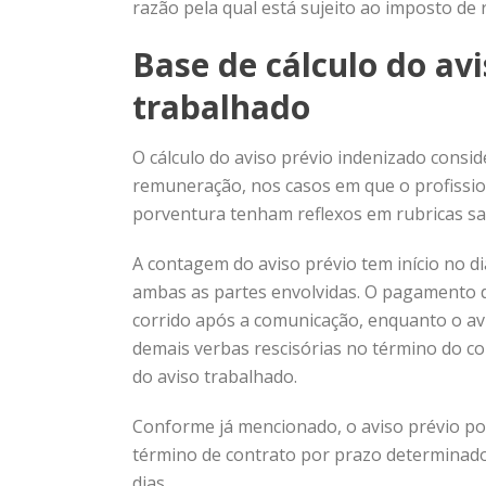
razão pela qual está sujeito ao imposto de 
Base de cálculo do av
trabalhado
O cálculo do aviso prévio indenizado consid
remuneração, nos casos em que o profission
porventura tenham reflexos em rubricas sal
A contagem do aviso prévio tem início no di
ambas as partes envolvidas. O pagamento d
corrido após a comunicação, enquanto o av
demais verbas rescisórias no término do c
do aviso trabalhado.
Conforme já mencionado, o aviso prévio pod
término de contrato por prazo determinado
dias.