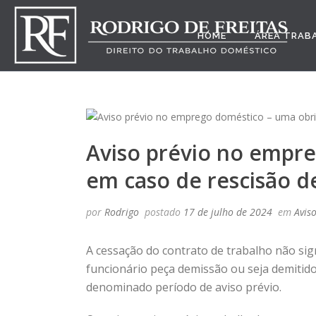
HOME
ÁREA TRAB
Aviso prévio no empr
em caso de rescisão d
por
Rodrigo
postado
17 de julho de 2024
em
Avis
A cessação do contrato de trabalho não sign
funcionário peça demissão ou seja demitid
denominado período de aviso prévio.