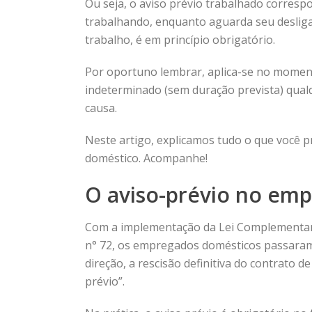
Ou seja,
o aviso prévio trabalhado corres
trabalhando, enquanto aguarda seu desligam
trabalho, é em princípio obrigatório.
Por oportuno lembrar, aplica-se no moment
indeterminado (sem duração prevista) qualq
causa.
Neste artigo, explicamos tudo o que você 
doméstico. Acompanhe!
O aviso-prévio no emp
Com a implementação da Lei Complementar 
n° 72, os empregados domésticos passaram 
direção, a rescisão definitiva do contrato
prévio”.