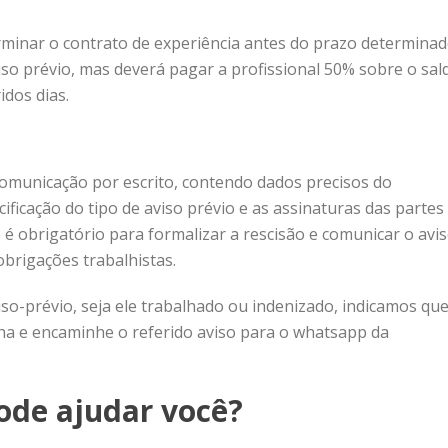
rminar o contrato de experiência antes do prazo determina
viso prévio, mas deverá pagar a profissional 50% sobre o sal
idos dias.
comunicação por escrito, contendo dados precisos do
icação do tipo de aviso prévio e as assinaturas das partes
 é obrigatório para formalizar a rescisão e comunicar o avi
brigações trabalhistas.
iso-prévio, seja ele trabalhado ou indenizado, indicamos qu
nha e encaminhe o referido aviso para o whatsapp da
de ajudar você?