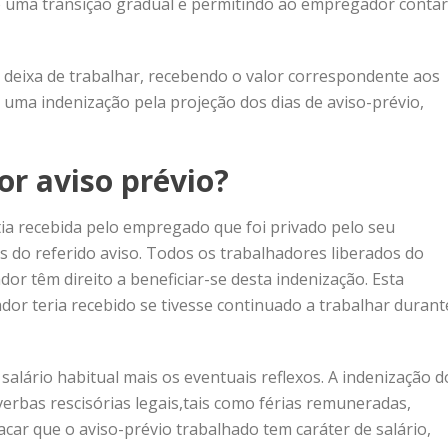
do uma transição gradual e permitindo ao empregador contar
 deixa de trabalhar, recebendo o valor correspondente aos
e uma indenização pela projeção dos dias de aviso-prévio,
or aviso prévio?
ia recebida pelo empregado que foi privado pelo seu
 do referido aviso. Todos os trabalhadores liberados do
r têm direito a beneficiar-se desta indenização. Esta
or teria recebido se tivesse continuado a trabalhar durant
alário habitual mais os eventuais reflexos. A indenização d
erbas rescisórias legais,tais como
férias remuneradas
,
tacar que o aviso-prévio trabalhado tem caráter de salário,