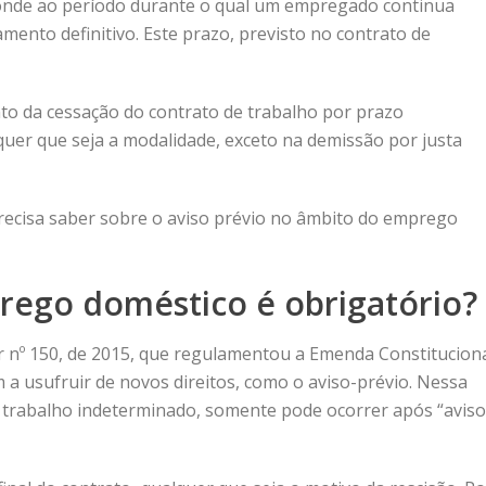
ponde ao período durante o qual um empregado continua
ento definitivo. Este prazo, previsto no contrato de
o da cessação do contrato de trabalho por prazo
uer que seja a modalidade, exceto na demissão por justa
precisa saber sobre o aviso prévio no âmbito do emprego
rego doméstico é obrigatório?
nº 150, de 2015, que regulamentou a Emenda Constitucion
a usufruir de novos direitos, como o aviso-prévio. Nessa
 de trabalho indeterminado, somente pode ocorrer após “aviso