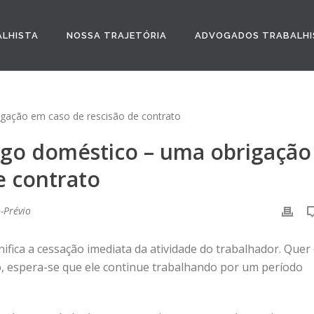
ALHISTA
NOSSA TRAJETÓRIA
ADVOGADOS TRABALHI
ego doméstico – uma obrigação
e contrato
o-Prévio
ifica a cessação imediata da atividade do trabalhador. Quer
o, espera-se que ele continue trabalhando por um período