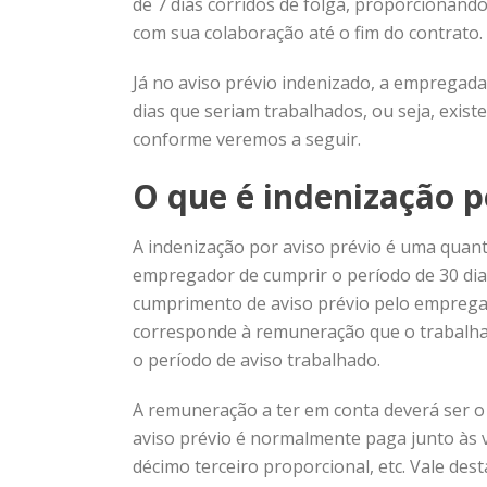
de 7 dias corridos de folga, proporcionan
com sua colaboração até o fim do contrato.
Já no aviso prévio indenizado, a empregada
dias que seriam trabalhados, ou seja, exist
conforme veremos a seguir.
O que é indenização p
A indenização por aviso prévio
é uma quant
empregador de cumprir o período de 30 dias
cumprimento de aviso prévio pelo empregado
corresponde à remuneração que o trabalhad
o período de aviso trabalhado.
A remuneração a ter em conta deverá ser o s
aviso prévio é normalmente paga junto às v
décimo terceiro proporcional, etc. Vale des