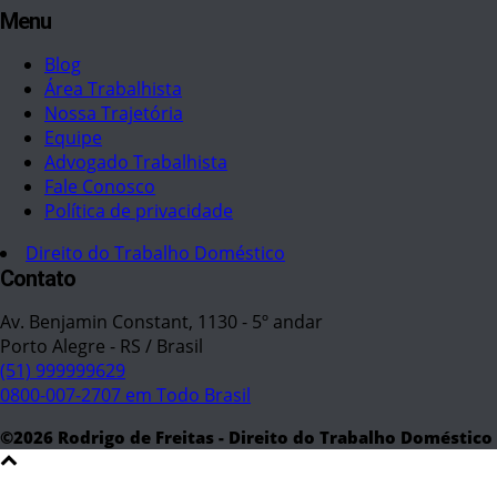
Menu
Blog
Área Trabalhista
Nossa Trajetória
Equipe
Advogado Trabalhista
Fale Conosco
Política de privacidade
Direito do Trabalho Doméstico
Contato
Av. Benjamin Constant, 1130 - 5º andar
Porto Alegre - RS / Brasil
(51) 999999629
0800-007-2707 em Todo Brasil
©2026 Rodrigo de Freitas - Direito do Trabalho Doméstico