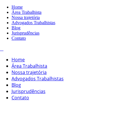
Home
Área Trabalhista
Nossa trajetória
Advogados Trabalhistas
Blog
Jurisprudências
Contato
Home
Área Trabalhista
Nossa trajetória
Advogados Trabalhistas
Blog
Jurisprudências
Contato