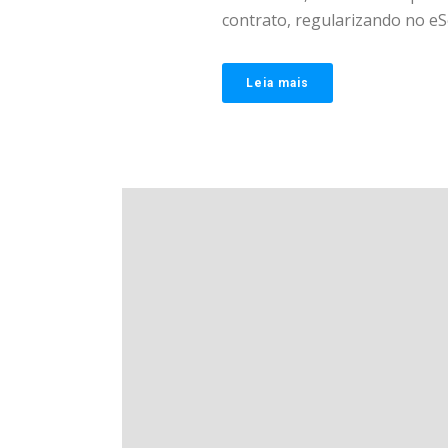
contrato, regularizando no eSoc
Leia mais