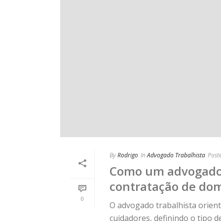
By
Rodrigo
In
Advogado Trabalhista
Post
Como um advogado 
contratação de dom
0
O advogado trabalhista orient
cuidadores, definindo o tipo d