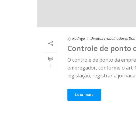
By
Rodrigo
In
Direitos Trabalhadores Dom
Controle de ponto 
O controle de ponto da empre
0
empregador, conforme o art. 
legislação, registrar a jornada [
Leia mais