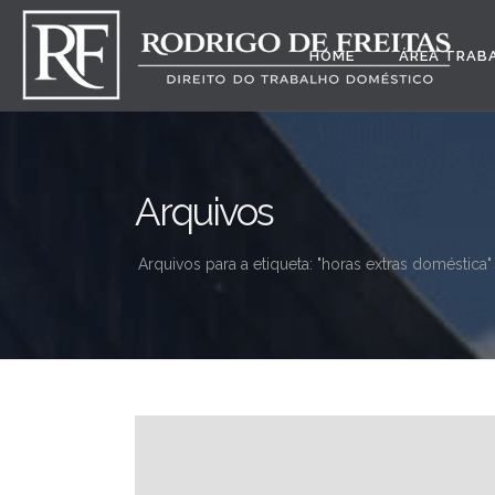
HOME
ÁREA TRAB
Arquivos
Arquivos para a etiqueta: "horas extras doméstica"