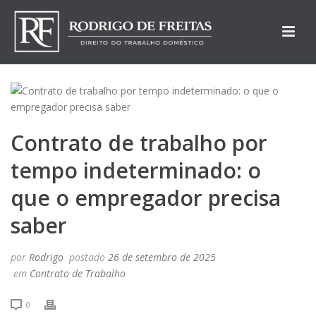
Contrato de trabalho por
tempo indeterminado: o
que o empregador precisa
saber
por
Rodrigo
postado
26 de setembro de 2025
em
Contrato de Trabalho
0