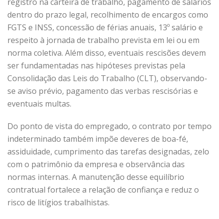
registro na carteira de trabalho, pagamento de salários
dentro do prazo legal, recolhimento de
encargos como
FGTS
e INSS, concessão de férias anuais, 13º salário e
respeito à jornada de trabalho prevista em lei ou em
norma coletiva. Além disso, eventuais rescisões devem
ser fundamentadas nas hipóteses previstas pela
Consolidação das Leis do Trabalho (CLT)
, observando-
se aviso prévio, pagamento das verbas rescisórias e
eventuais multas.
Do ponto de vista do empregado, o contrato por tempo
indeterminado também impõe deveres de boa-fé,
assiduidade, cumprimento das tarefas designadas, zelo
com o patrimônio da empresa e observância das
normas internas. A manutenção desse equilíbrio
contratual fortalece a relação de confiança e reduz o
risco de litígios trabalhistas.