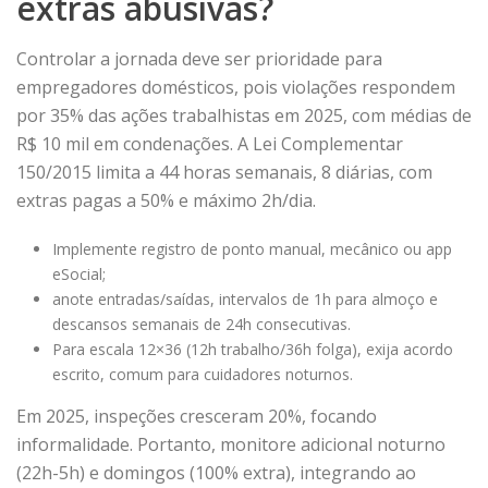
extras abusivas?
Controlar a jornada deve ser prioridade para
empregadores domésticos, pois violações respondem
por 35% das ações trabalhistas em 2025, com médias de
R$ 10 mil em condenações. A Lei Complementar
150/2015 limita a 44 horas semanais, 8 diárias, com
extras pagas a 50% e máximo 2h/dia.
Implemente registro de ponto manual, mecânico ou app
eSocial;
anote entradas/saídas, intervalos de 1h para almoço e
descansos semanais de 24h consecutivas.
Para escala 12×36 (12h trabalho/36h folga), exija acordo
escrito, comum para cuidadores noturnos.
Em 2025, inspeções cresceram 20%, focando
informalidade. Portanto, monitore adicional noturno
(22h-5h) e domingos (100% extra), integrando ao