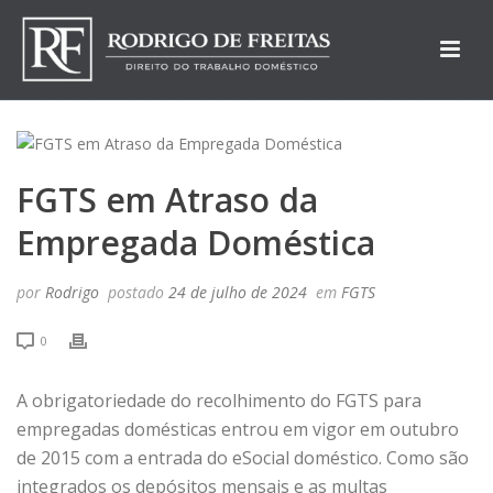
FGTS em Atraso da
Empregada Doméstica
por
Rodrigo
postado
24 de julho de 2024
em
FGTS
0
A obrigatoriedade do recolhimento do FGTS para
empregadas domésticas entrou em vigor em outubro
de 2015 com a entrada do eSocial doméstico. Como são
integrados os depósitos mensais e as multas