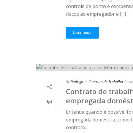
controle de ponto e compens
riscos ao empregador e [...]
Leia mais
By
Rodrigo
In
Contrato de Trabalho
Post
Contrato de trabal
empregada domést
0
Entenda quando é possível fo
empregada doméstica, como fu
contrato.