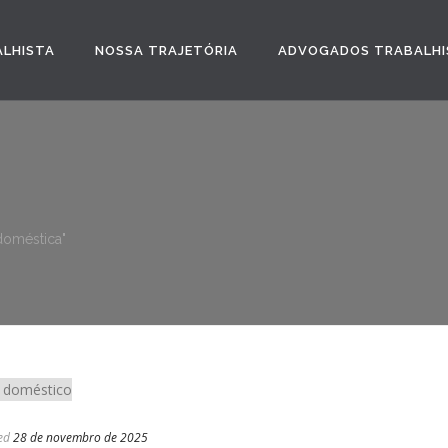
ALHISTA
NOSSA TRAJETÓRIA
ADVOGADOS TRABALHI
 doméstica"
ed
28 de novembro de 2025