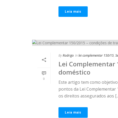
Leia mais
By
Rodrigo
In
lei complementar 150/15
,
S
Lei Complementar 1
doméstico
0
Este artigo tem como objetiv
pontos da Lei Complementar 
os direitos assegurados aos [..
Leia mais