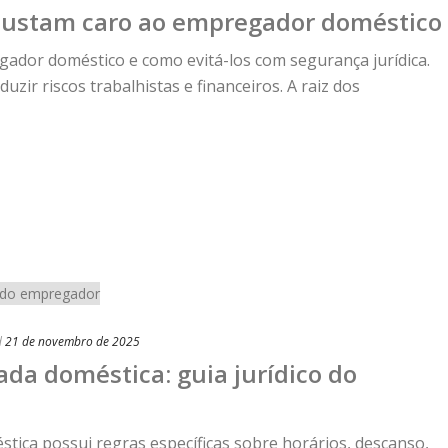
 custam caro ao empregador doméstico
gador doméstico e como evitá-los com segurança jurídica.
uzir riscos trabalhistas e financeiros. A raiz dos
d
21 de novembro de 2025
da doméstica: guia jurídico do
tica possui regras específicas sobre horários, descanso,