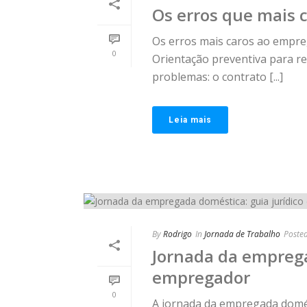
Os erros que mais
Os erros mais caros ao empre
0
Orientação preventiva para red
problemas: o contrato [...]
Leia mais
By
Rodrigo
In
Jornada de Trabalho
Poste
Jornada da emprega
empregador
0
A jornada da empregada domés