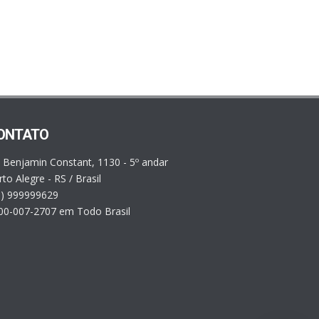
ONTATO
. Benjamin Constant, 1130 - 5º andar
to Alegre - RS / Brasil
1) 999999629
00-007-2707 em Todo Brasil